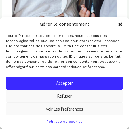
Gérer le consentement
Pour offrir les meilleures expériences, nous utilisons des
technologies telles que les cookies pour stocker et/ou accéder
aux informations des appareils. Le fait de consentir à ces
technologies nous permettra de traiter des données telles que le
comportement de navigation ou les ID uniques sur ce site. Le fait
de ne pas consentir ou de retirer son consentement peut avoir un
Brûlures d’estomac pendant la grossesse ? 7 façons de les soulager
effet négatif sur certaines caractéristiques et fonctions.
18 mars 2023
/
Famille
,
Grossesse & Bébé
Accepter
Refuser
Voir Les Préférences
Politique de cookies