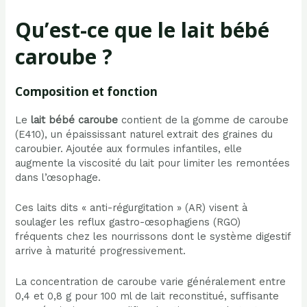
Qu’est-ce que le lait bébé
caroube ?
Composition et fonction
Le
lait bébé caroube
contient de la gomme de caroube
(E410), un épaississant naturel extrait des graines du
caroubier. Ajoutée aux formules infantiles, elle
augmente la viscosité du lait pour limiter les remontées
dans l’œsophage.
Ces laits dits « anti-régurgitation » (AR) visent à
soulager les reflux gastro-œsophagiens (RGO)
fréquents chez les nourrissons dont le système digestif
arrive à maturité progressivement.
La concentration de caroube varie généralement entre
0,4 et 0,8 g pour 100 ml de lait reconstitué, suffisante