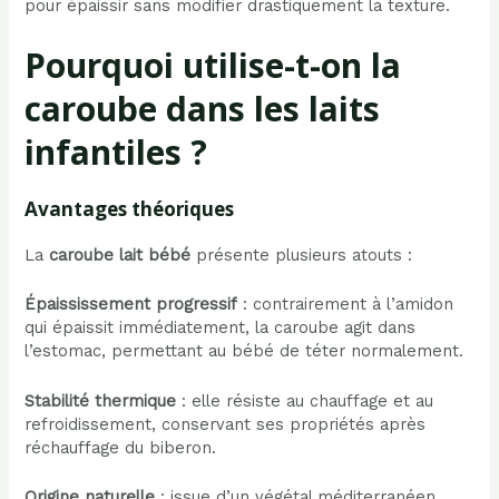
pour épaissir sans modifier drastiquement la texture.
Pourquoi utilise-t-on la
caroube dans les laits
infantiles ?
Avantages théoriques
La
caroube lait bébé
présente plusieurs atouts :
Épaississement progressif
: contrairement à l’amidon
qui épaissit immédiatement, la caroube agit dans
l’estomac, permettant au bébé de téter normalement.
Stabilité thermique
: elle résiste au chauffage et au
refroidissement, conservant ses propriétés après
réchauffage du biberon.
Origine naturelle
: issue d’un végétal méditerranéen,