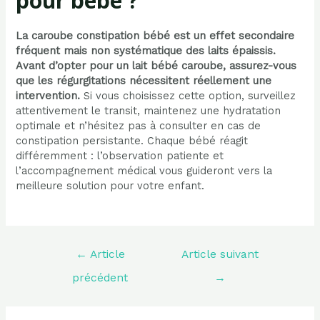
pour bébé ?
La caroube constipation bébé est un effet secondaire
fréquent mais non systématique des laits épaissis.
Avant d’opter pour un lait bébé caroube, assurez-vous
que les régurgitations nécessitent réellement une
intervention.
Si vous choisissez cette option, surveillez
attentivement le transit, maintenez une hydratation
optimale et n’hésitez pas à consulter en cas de
constipation persistante. Chaque bébé réagit
différemment : l’observation patiente et
l’accompagnement médical vous guideront vers la
meilleure solution pour votre enfant.
Navigation
←
Article
Article suivant
de
l’article
précédent
→