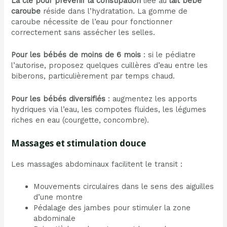
La clé pour prévenir la constipation
liée au
lait bébé
caroube
réside dans l’hydratation. La gomme de
caroube nécessite de l’eau pour fonctionner
correctement sans assécher les selles.
Pour les bébés de moins de 6 mois
: si le pédiatre
l’autorise, proposez quelques cuillères d’eau entre les
biberons, particulièrement par temps chaud.
Pour les bébés diversifiés
: augmentez les apports
hydriques via l’eau, les compotes fluides, les légumes
riches en eau (courgette, concombre).
Massages et stimulation douce
Les massages abdominaux facilitent le transit :
Mouvements circulaires dans le sens des aiguilles
d’une montre
Pédalage des jambes pour stimuler la zone
abdominale