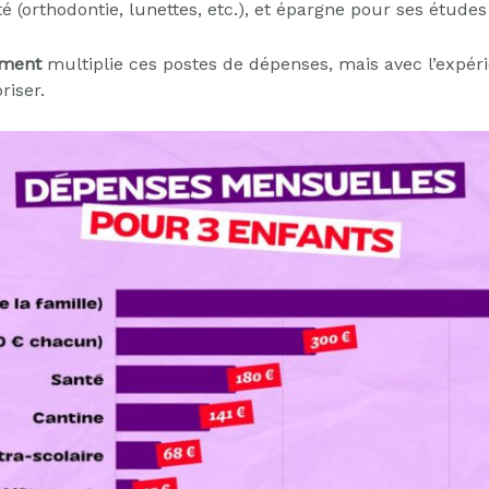
té (orthodontie, lunettes, etc.), et épargne pour ses études
ement
multiplie ces postes de dépenses, mais avec l’expér
riser.