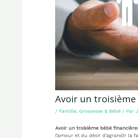
Avoir un troisième
/
Famille
,
Grossesse & Bébé
/ Par
J
Avoir un troisième bébé financièr
l’amour et du désir d’agrandir la f