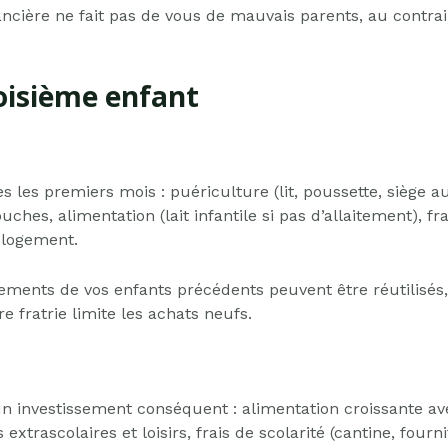
nancière ne fait pas de vous de mauvais parents, au contrai
roisième enfant
 les premiers mois : puériculture (lit, poussette, siège a
ches, alimentation (lait infantile si pas d’allaitement), 
logement.
nts de vos enfants précédents peuvent être réutilisés, 
e fratrie limite les achats neufs.
un investissement conséquent : alimentation croissante av
extrascolaires et loisirs, frais de scolarité (cantine, fourni