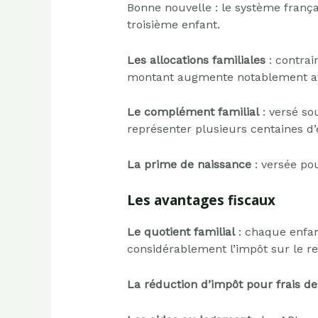
Bonne nouvelle : le système franç
troisième enfant.
Les allocations familiales
: contrai
montant augmente notablement avec 
Le complément familial
: versé so
représenter plusieurs centaines d
La prime de naissance
: versée pou
Les avantages fiscaux
Le quotient familial
: chaque enfant
considérablement l’impôt sur le r
La réduction d’impôt pour frais d