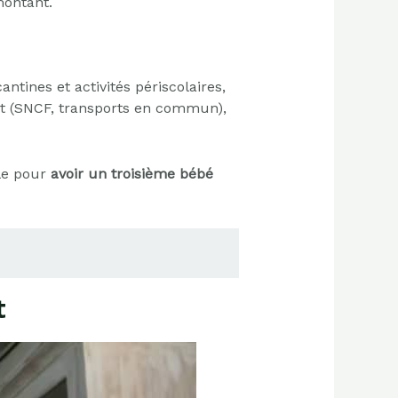
montant.
tines et activités périscolaires,
ort (SNCF, transports en commun),
ble pour
avoir un troisième bébé
t