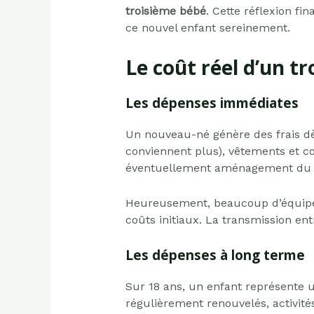
troisième bébé
. Cette réflexion fi
ce nouvel enfant sereinement.
Le coût réel d’un t
Les dépenses immédiates
Un nouveau-né génère des frais dès
conviennent plus), vêtements et cou
éventuellement aménagement du 
Heureusement, beaucoup d’équipeme
coûts initiaux. La transmission entr
Les dépenses à long terme
Sur 18 ans, un enfant représente 
régulièrement renouvelés, activités 