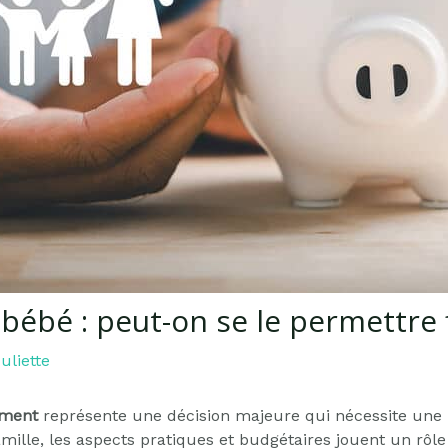
 bébé : peut-on se le permettre
uliette
ement
représente une décision majeure qui nécessite une 
amille, les aspects pratiques et budgétaires jouent un rôl