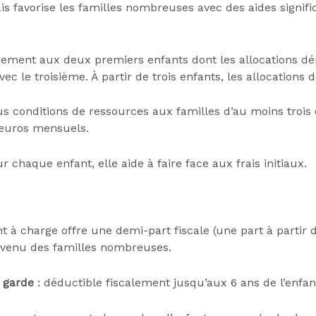
ais favorise les familles nombreuses avec des aides signi
rement aux deux premiers enfants dont les allocations dé
le troisième. À partir de trois enfants, les allocations 
us conditions de ressources aux familles d’au moins trois 
’euros mensuels.
r chaque enfant, elle aide à faire face aux frais initiaux.
 à charge offre une demi-part fiscale (une part à partir 
evenu des familles nombreuses.
e garde
: déductible fiscalement jusqu’aux 6 ans de l’enfan