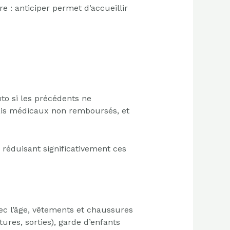
re : anticiper permet d’accueillir
uto si les précédents ne
frais médicaux non remboursés, et
réduisant significativement ces
ec l’âge, vêtements et chaussures
tures, sorties), garde d’enfants