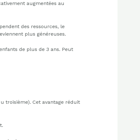
ficativement augmentées au
pendent des ressources, le
deviennent plus généreuses.
enfants de plus de 3 ans. Peut
du troisième). Cet avantage réduit
t.