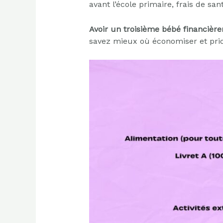
avant l’école primaire, frais de san
Avoir un troisième bébé financièr
savez mieux où économiser et prio