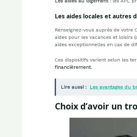
Les aides au logement
: les APL p
Les aides locales et autres d
Renseignez-vous auprès de votre CA
aides pour les vacances et loisirs
aides exceptionnelles en cas de dif
Ces dispositifs varient selon les 
financièrement
.
Lire aussi :
Les avantages du b
Choix d’avoir un tr