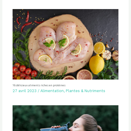
16 délicieux aliments riches en protéines
27 avril 2023
/
Alimentation
,
Plantes & Nutriments