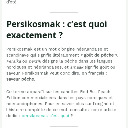
d’été.
Persikosmak : c’est quoi
exactement ?
Persikosmak est un mot d’origine néerlandaise et
scandinave qui signifie littéralement
« goût de pêche »
.
Persika
ou
perzik
désigne la pêche dans les langues
nordiques et néerlandaises, et
smaak
signifie goût ou
saveur. Persikosmak veut donc dire, en français :
saveur pêche
.
Ce terme apparaît sur les canettes Red Bull Peach
Edition commercialisées dans les pays nordiques et
néerlandophones. Pour en savoir plus sur l’origine et
l’histoire complète de ce mot, consultez notre article
dédié :
persikosmak c’est quoi
?