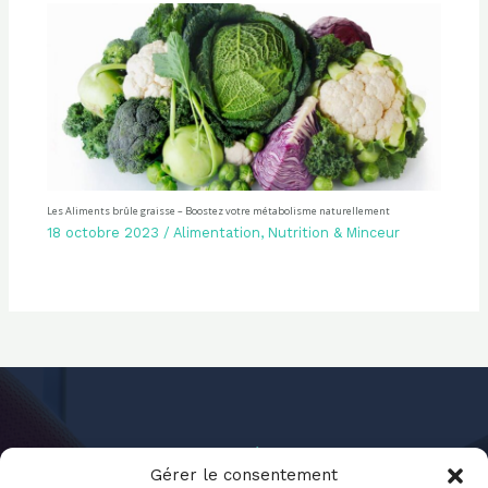
Les Aliments brûle graisse – Boostez votre métabolisme naturellement
18 octobre 2023
/
Alimentation
,
Nutrition & Minceur
Gérer le consentement