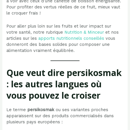
à voir avec ceux d’une canette de boisson énergisante.
Pour profiter des vertus réelles de ce fruit, mieux vaut
le croquer frais !
Pour aller plus loin sur les fruits et leur impact sur
votre santé, notre rubrique
Nutrition & Minceur
et nos
articles sur les
apports nutritionnels conseillés
vous
donneront des bases solides pour composer une
alimentation vraiment équilibrée.
Que veut dire persikosmak
: les autres langues où
vous pouvez le croiser
Le terme
persikosmak
ou ses variantes proches
apparaissent sur des produits commercialisés dans
plusieurs pays européens :