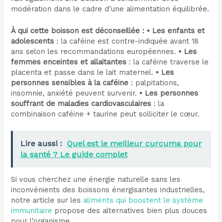
modération dans le cadre d’une alimentation équilibrée.
À qui cette boisson est déconseillée :
• Les enfants et
adolescents
: la caféine est contre-indiquée avant 18
ans selon les recommandations européennes.
• Les
femmes enceintes et allaitantes
: la caféine traverse le
placenta et passe dans le lait maternel.
• Les
personnes sensibles à la caféine
: palpitations,
insomnie, anxiété peuvent survenir.
• Les personnes
souffrant de maladies cardiovasculaires
: la
combinaison caféine + taurine peut solliciter le cœur.
Lire aussi :
Quel est le meilleur curcuma pour
la santé ? Le guide complet
Si vous cherchez une énergie naturelle sans les
inconvénients des boissons énergisantes industrielles,
notre article sur les
aliments qui boostent le système
immunitaire
propose des alternatives bien plus douces
pour l’organisme.