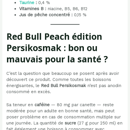
Taurine
:
0,4 %
Vitamines B :
niacine, B5, B6, B12
Jus de pêche concentré :
0,15 %
Red Bull Peach édition
Persikosmak : bon ou
mauvais pour la santé ?
C’est la question que beaucoup se posent après avoir
découvert ce produit. Comme toutes les boissons
énergisantes, le
Red Bull Persikosmak
n’est pas anodin
consommé en excès.
Sa teneur en
caféine
— 80 mg par canette — reste
modérée pour un adulte en bonne santé, mais peut
poser problème en cas de consommation multiple sur
une journée. La quantité de
sucre
(27 g pour 250 ml) en
fait également une boisson à consommer avec