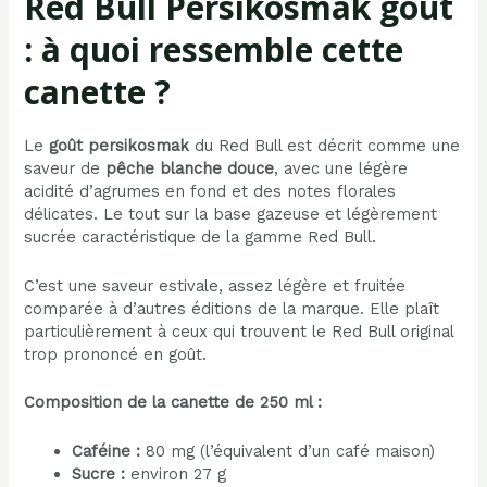
Red Bull Persikosmak goût
: à quoi ressemble cette
canette ?
Le
goût persikosmak
du Red Bull est décrit comme une
saveur de
pêche blanche douce
, avec une légère
acidité d’agrumes en fond et des notes florales
délicates. Le tout sur la base gazeuse et légèrement
sucrée caractéristique de la gamme Red Bull.
C’est une saveur estivale, assez légère et fruitée
comparée à d’autres éditions de la marque. Elle plaît
particulièrement à ceux qui trouvent le Red Bull original
trop prononcé en goût.
Composition de la canette de 250 ml :
Caféine :
80 mg (l’équivalent d’un café maison)
Sucre :
environ 27 g