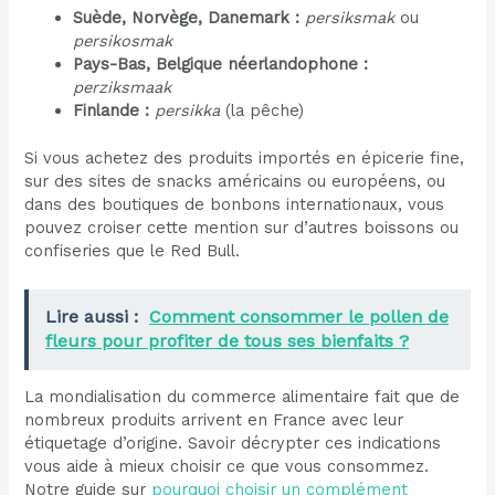
Suède, Norvège, Danemark :
persiksmak
ou
persikosmak
Pays-Bas, Belgique néerlandophone :
perziksmaak
Finlande :
persikka
(la pêche)
Si vous achetez des produits importés en épicerie fine,
sur des sites de snacks américains ou européens, ou
dans des boutiques de bonbons internationaux, vous
pouvez croiser cette mention sur d’autres boissons ou
confiseries que le Red Bull.
Lire aussi :
Comment consommer le pollen de
fleurs pour profiter de tous ses bienfaits ?
La mondialisation du commerce alimentaire fait que de
nombreux produits arrivent en France avec leur
étiquetage d’origine. Savoir décrypter ces indications
vous aide à mieux choisir ce que vous consommez.
Notre guide sur
pourquoi choisir un complément