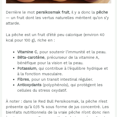
Derrière le mot
persikosmak fruit
, il y a donc la
pêche
— un fruit dont les vertus naturelles méritent qu’on s’y
attarde.
La pêche est un fruit d’été peu calorique (environ 40
kcal pour 100 g), riche en :
Vitamine C
, pour soutenir l’immunité et la peau.
Bêta-carotène
, précurseur de la vitamine A,
bénéfique pour la vision et la peau.
Potassium
, qui contribue à l’équilibre hydrique et
à la fonction musculaire.
Fibres
, pour un transit intestinal régulier.
Antioxydants
(polyphénols), qui protègent les
cellules du stress oxydatif.
À noter : dans le Red Bull Persikosmak, la pêche n’est
présente qu’à 0,15 % sous forme de jus concentré. Les
bienfaits nutritionnels de la vraie pêche n’ont donc rien