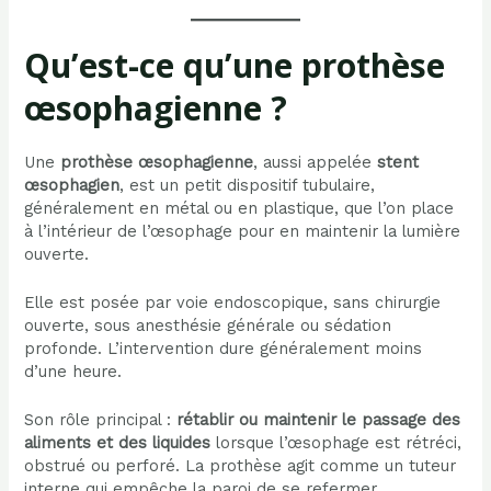
Qu’est-ce qu’une prothèse
œsophagienne ?
Une
prothèse œsophagienne
, aussi appelée
stent
œsophagien
, est un petit dispositif tubulaire,
généralement en métal ou en plastique, que l’on place
à l’intérieur de l’œsophage pour en maintenir la lumière
ouverte.
Elle est posée par voie endoscopique, sans chirurgie
ouverte, sous anesthésie générale ou sédation
profonde. L’intervention dure généralement moins
d’une heure.
Son rôle principal :
rétablir ou maintenir le passage des
aliments et des liquides
lorsque l’œsophage est rétréci,
obstrué ou perforé. La prothèse agit comme un tuteur
interne qui empêche la paroi de se refermer.