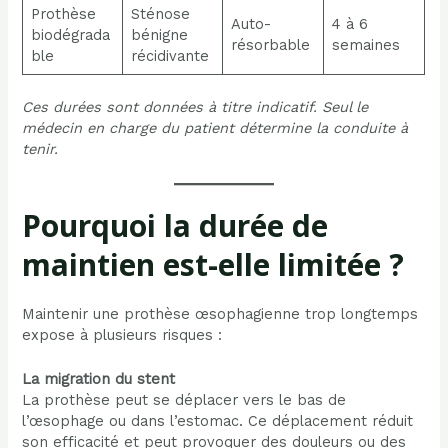
Prothèse
Sténose
Auto-
4 à 6
biodégrada
bénigne
résorbable
semaines
ble
récidivante
Ces durées sont données à titre indicatif. Seul le
médecin en charge du patient détermine la conduite à
tenir.
Pourquoi la durée de
maintien est-elle limitée ?
Maintenir une prothèse œsophagienne trop longtemps
expose à plusieurs risques :
La migration du stent
La prothèse peut se déplacer vers le bas de
l’œsophage ou dans l’estomac. Ce déplacement réduit
son efficacité et peut provoquer des douleurs ou des