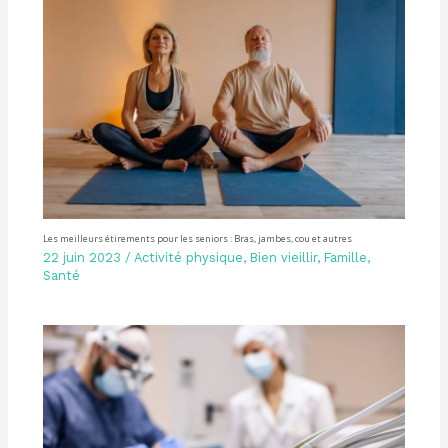
Les meilleurs étirements pour les seniors : Bras, jambes, cou et autres
22 juin 2023
/
Activité physique
,
Bien vieillir
,
Famille
,
Santé