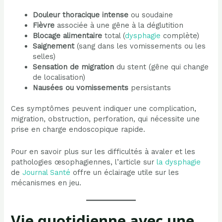
Douleur thoracique intense
ou soudaine
Fièvre
associée à une gêne à la déglutition
Blocage alimentaire
total (
dysphagie
complète)
Saignement
(sang dans les vomissements ou les
selles)
Sensation de migration
du stent (gêne qui change
de localisation)
Nausées ou vomissements
persistants
Ces symptômes peuvent indiquer une complication,
migration, obstruction, perforation, qui nécessite une
prise en charge endoscopique rapide.
Pour en savoir plus sur les difficultés à avaler et les
pathologies œsophagiennes, l’article sur
la dysphagie
de
Journal Santé
offre un éclairage utile sur les
mécanismes en jeu.
Vie quotidienne avec une