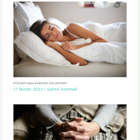
6 Conseils pour améliorer son sommeil
17 février 2023
/
Santé
,
Sommeil