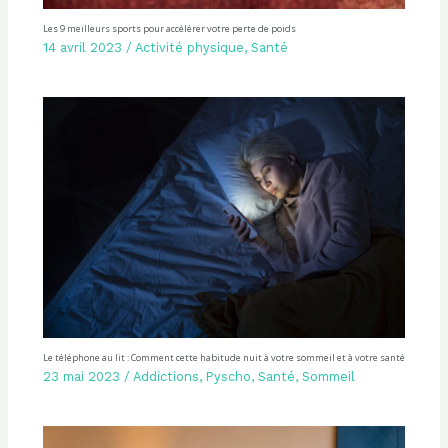
Les 9 meilleurs sports pour accélérer votre perte de poids
14 avril 2023
/
Activité physique
,
Santé
Le téléphone au lit : Comment cette habitude nuit à votre sommeil et à votre santé
23 mai 2023
/
Addictions
,
Pyscho
,
Santé
,
Sommeil