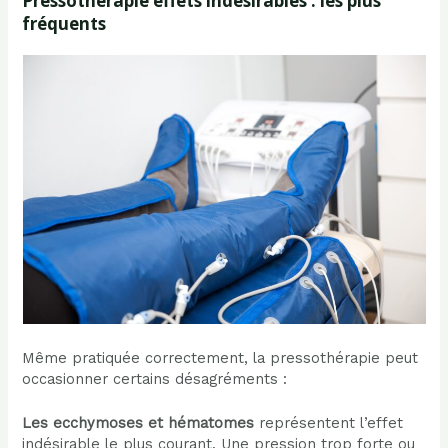
Pressothérapie effets indésirables : les plus
fréquents
Même pratiquée correctement, la pressothérapie peut
occasionner certains désagréments :
Les ecchymoses et hématomes
représentent l’effet
indésirable le plus courant. Une pression trop forte ou