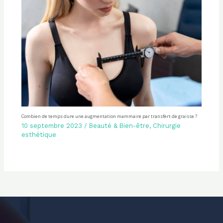
Combien de temps dure une augmentation mammaire par transfert de graisse ?
10 septembre 2023
/
Beauté & Bien-être
,
Chirurgie
esthétique