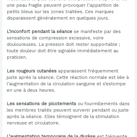
une peau fragile peuvent provoquer l’apparition de
petits bleus sur les zones traitées. Ces marques
disparaissent généralement en quelques jours.
L’inconfort pendant la séance
se manifeste par des
sensations de compression excessive, voire
douloureuses. La pression doit rester supportable ;
toute douleur doit être signalée immédiatement au
praticien.
Les rougeurs cutanées
apparaissent fréquemment
juste après la séance. Cette réaction normale est liée à
l’augmentation de la circulation sanguine et s’estompe
en une à deux heures.
Les sensations de picotements
ou fourmillements dans
les membres traités peuvent survenir pendant ou juste
après la séance. Elles témoignent de la stimulation
nerveuse et circulatoire.
L’augmentation temporaire de la diurèse
est fréquente