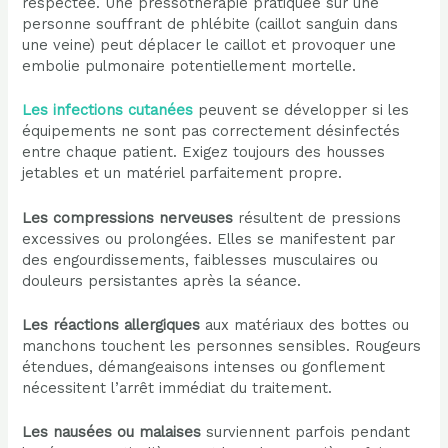
respectée. Une pressothérapie pratiquée sur une
personne souffrant de phlébite (caillot sanguin dans
une veine) peut déplacer le caillot et provoquer une
embolie pulmonaire potentiellement mortelle.
Les infections cutanées
peuvent se développer si les
équipements ne sont pas correctement désinfectés
entre chaque patient. Exigez toujours des housses
jetables et un matériel parfaitement propre.
Les compressions nerveuses
résultent de pressions
excessives ou prolongées. Elles se manifestent par
des engourdissements, faiblesses musculaires ou
douleurs persistantes après la séance.
Les réactions allergiques
aux matériaux des bottes ou
manchons touchent les personnes sensibles. Rougeurs
étendues, démangeaisons intenses ou gonflement
nécessitent l’arrêt immédiat du traitement.
Les nausées ou malaises
surviennent parfois pendant