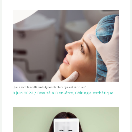
Quels sont les différents types de chirurgie esthétique ?
8 juin 2023
/
Beauté & Bien-être
,
Chirurgie esthétique