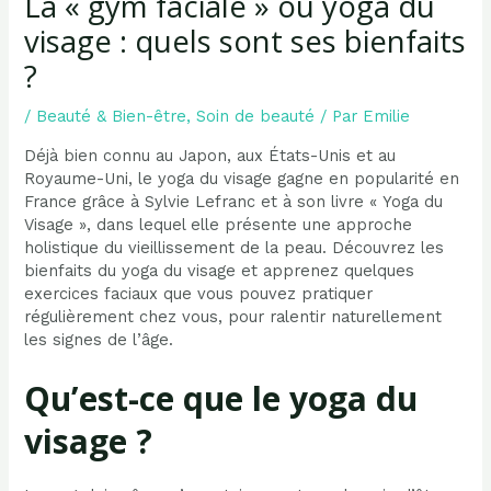
La « gym faciale » ou yoga du
visage : quels sont ses bienfaits
?
/
Beauté & Bien-être
,
Soin de beauté
/ Par
Emilie
Déjà bien connu au Japon, aux États-Unis et au
Royaume-Uni, le yoga du visage gagne en popularité en
France grâce à Sylvie Lefranc et à son livre « Yoga du
Visage », dans lequel elle présente une approche
holistique du vieillissement de la peau. Découvrez les
bienfaits du yoga du visage et apprenez quelques
exercices faciaux que vous pouvez pratiquer
régulièrement chez vous, pour ralentir naturellement
les signes de l’âge.
Qu’est-ce que le yoga du
visage ?