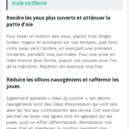
toute confiance
Rendre les yeux plus ouverts et atténuer la
patte d’oie
Pour lisser le contour des yeux, placez trois doigts
(index, majeur et annulaire) sur vos tempes, puis tirez
votre peau vers l’arrière, en exerçant une pression
modérée, pendant cinq secondes. Pour une prise en
main encore plus ferme, placez vos pouces sous l’os
de la mâchoire. Répétez cet exercice cinq fois.
Réduire les sillons nasogéniens et raffermir les
joues
Également appelés « rides du sourire », les sillons
nasogéniens sont des rides d’expression qui vont des
ailes du nez aux commissures des lèvres. Cet exercice
permet de lisser ces lignes tout en agissant sur les
joues, pour un effet raffermissant. Remplissez vos
joues d’air et maintenez la position pendant cinq