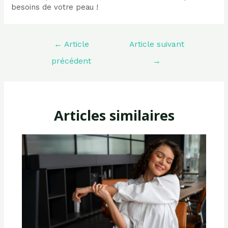
besoins de votre peau !
Navigation
←
Article
Article suivant
de
l’article
précédent
→
Articles similaires