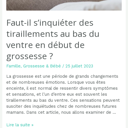
Faut-il s’inquiéter des
tiraillements au bas du
ventre en début de
grossesse ?
Famille
,
Grossesse & Bébé
/
25 juillet 2023
La grossesse est une période de grands changements
et de nombreuses émotions. Lorsque vous êtes
enceinte, il est normal de ressentir divers symptômes
et sensations, et l’un d’entre eux est souvent les
tiraillements au bas du ventre. Ces sensations peuvent
susciter des inquiétudes chez de nombreuses futures
mamans. Dans cet article, nous allons examiner de …
Faut-
Lire la suite »