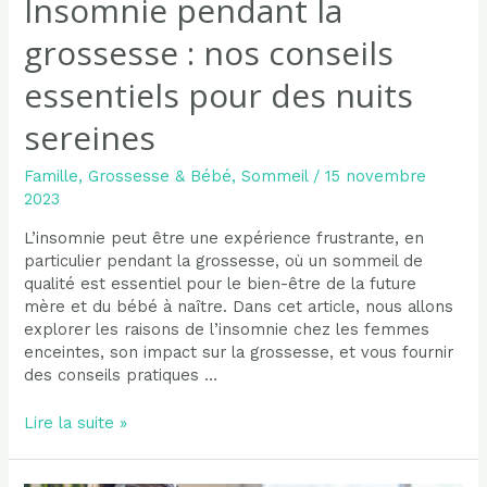
Insomnie pendant la
grossesse : nos conseils
essentiels pour des nuits
sereines
Famille
,
Grossesse & Bébé
,
Sommeil
/
15 novembre
2023
L’insomnie peut être une expérience frustrante, en
particulier pendant la grossesse, où un sommeil de
qualité est essentiel pour le bien-être de la future
mère et du bébé à naître. Dans cet article, nous allons
explorer les raisons de l’insomnie chez les femmes
enceintes, son impact sur la grossesse, et vous fournir
des conseils pratiques …
Insomnie
Lire la suite »
pendant
la