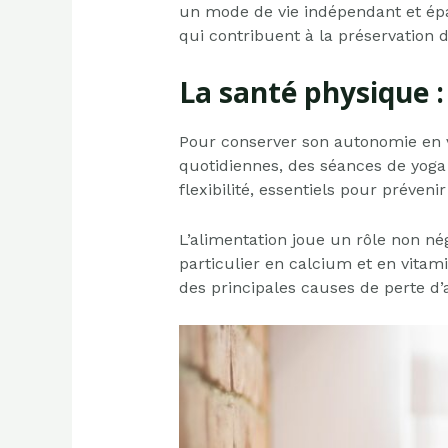
un mode de vie indépendant et épa
qui contribuent à la préservation 
La santé physique 
Pour conserver son autonomie en vie
quotidiennes, des séances de yoga
flexibilité, essentiels pour préveni
L’alimentation joue un rôle non né
particulier en calcium et en vitami
des principales causes de perte d