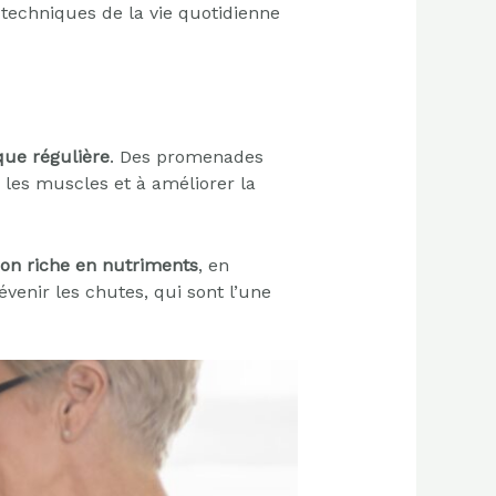
techniques de la vie quotidienne
que régulière
. Des promenades
les muscles et à améliorer la
ion riche en nutriments
, en
évenir les chutes, qui sont l’une