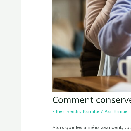
Comment conserver
/
Bien vieillir
,
Famille
/ Par
Emilie
Alors que les années avancent, v