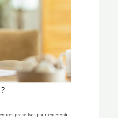
 ?
esures proactives pour maintenir