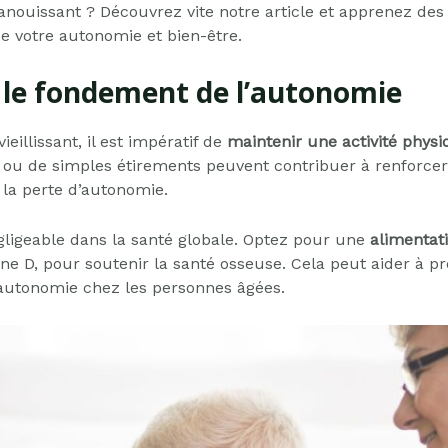
nouissant ? Découvrez vite notre article et apprenez des 
de votre autonomie et bien-être.
: le fondement de l’autonomie
illissant, il est impératif de
maintenir une activité physi
 ou de simples étirements peuvent contribuer à renforcer 
r la perte d’autonomie.
gligeable dans la santé globale. Optez pour une
alimentat
ne D, pour soutenir la santé osseuse. Cela peut aider à pr
’autonomie chez les personnes âgées.