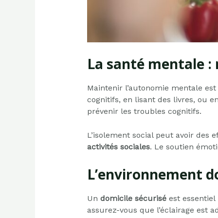
La santé mentale : n
Maintenir l’autonomie mentale est
cognitifs, en lisant des livres, o
prévenir les troubles cognitifs.
L’isolement social peut avoir des e
activités sociales
. Le soutien émoti
L’environnement do
Un
domicile sécurisé
est essentiel
assurez-vous que l’éclairage est a