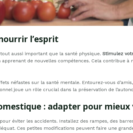
ourrir l’esprit
 tout aussi important que la santé physique.
Stimulez vot
u en apprenant de nouvelles compétences. Cela contribue à 
ffets néfastes sur la santé mentale. Entourez-vous d’amis,
onnel joue un rôle crucial dans la préservation de l’auton
mestique : adapter pour mieux 
 pour éviter les accidents. Installez des rampes, des barres
déquat. Ces petites modifications peuvent faire une grande