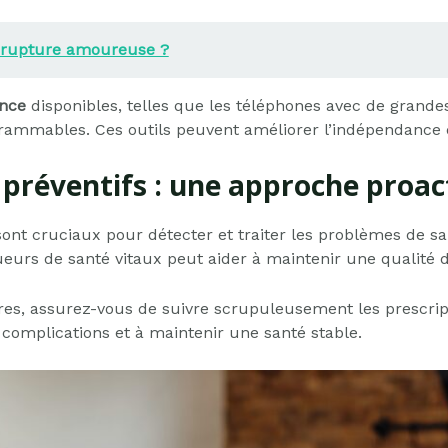
e rupture amoureuse ?
ance
disponibles, telles que les téléphones avec de grandes
rammables. Ces outils peuvent améliorer l’indépendance 
 préventifs : une approche proac
sont cruciaux pour détecter et traiter les problèmes de sa
queurs de santé vitaux peut aider à maintenir une qualité d
res, assurez-vous de suivre scrupuleusement les prescri
 complications et à maintenir une santé stable.