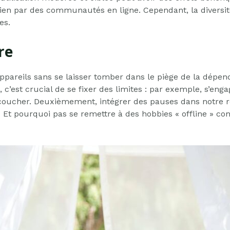
ien par des communautés en ligne. Cependant, la diversit
es.
re
pareils sans se laisser tomber dans le piège de la dépenda
’est crucial de se fixer des limites : par exemple, s’engag
 coucher. Deuxièmement, intégrer des pauses dans notre 
. Et pourquoi pas se remettre à des hobbies « offline » co