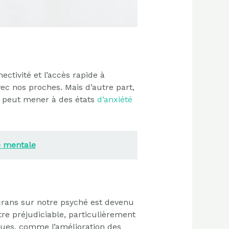
ctivité et l’accès rapide à
vec nos proches. Mais d’autre part,
s, peut mener à des états
d’anxiété
é mentale
crans sur notre psyché est devenu
re préjudiciable, particulièrement
iques, comme l’amélioration des