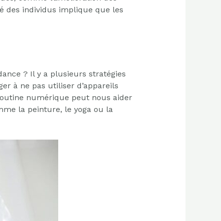
é des individus implique que les
nce ? Il y a plusieurs stratégies
er à ne pas utiliser d’appareils
routine numérique peut nous aider
mme la peinture, le yoga ou la