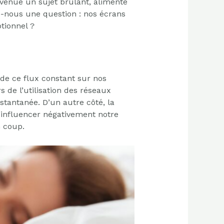
evenue un sujet brûlant, alimenté
ns-nous une question : nos écrans
tionnel ?
t de ce flux constant sur nos
 de l’utilisation des réseaux
stantanée. D’un autre côté, la
t influencer négativement notre
 coup.