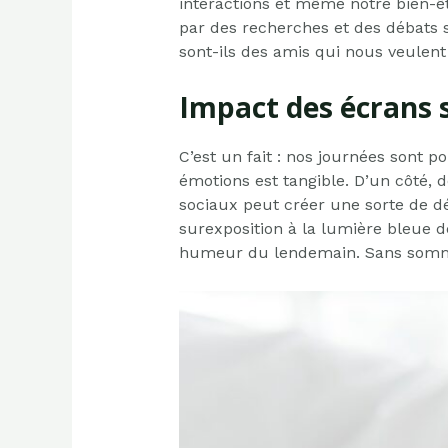
interactions et même notre bien-êt
par des recherches et des débats s
sont-ils des amis qui nous veulent
Impact des écrans 
C’est un fait : nos journées sont p
émotions est tangible. D’un côté, 
sociaux peut créer une sorte de dé
surexposition à la lumière bleue d
humeur du lendemain. Sans sommei