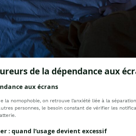
oureurs de la dépendance aux éc
endance aux écrans
la nomophobie, on retrouve l’anxiété liée à la séparation 
es personnes, le besoin constant de vérifier les notifica
tterie.
r : quand l’usage devient excessif