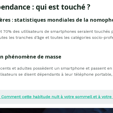
pendance : qui est touché ?
ères : statistiques mondiales de la nomoph
et 70% des utilisateurs de smartphones seraient touchés 
s les tranches d’âge et toutes les catégories socio-profe
un phénomène de masse
scents et adultes possèdent un smartphone et passent en
ilisateurs se disent dépendants à leur téléphone portable,
 : Comment cette habitude nuit à votre sommeil et à votre