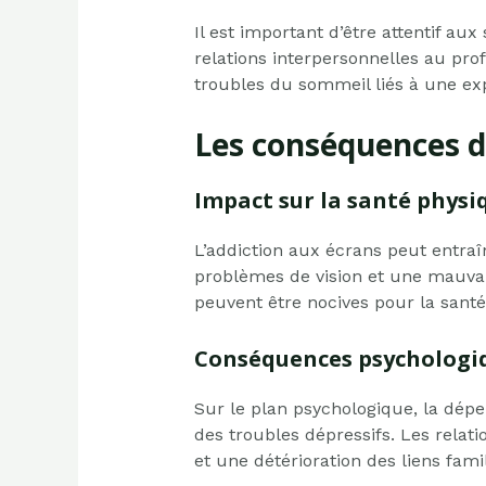
Il est important d’être attentif aux
relations interpersonnelles au pro
troubles du sommeil liés à une exp
Les conséquences d
Impact sur la santé physi
L’addiction aux écrans peut entra
problèmes de vision et une mauvai
peuvent être nocives pour la santé
Conséquences psychologiq
Sur le plan psychologique, la dép
des troubles dépressifs. Les relat
et une détérioration des liens fam