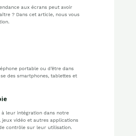
endance aux écrans peut avoir
tre ? Dans cet article, nous vous
ion.
léphone portable ou d’être dans
euse des smartphones, tablettes et
bie
à leur intégration dans notre
 jeux vidéo et autres applications
 contrôle sur leur utilisation.