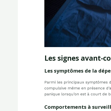
Les signes avant-c
Les symptômes de la dép
Parmi les principaux symptômes de 
compulsive même en présence d’autr
panique lorsqu’on est à court de ba
Comportements à surveille