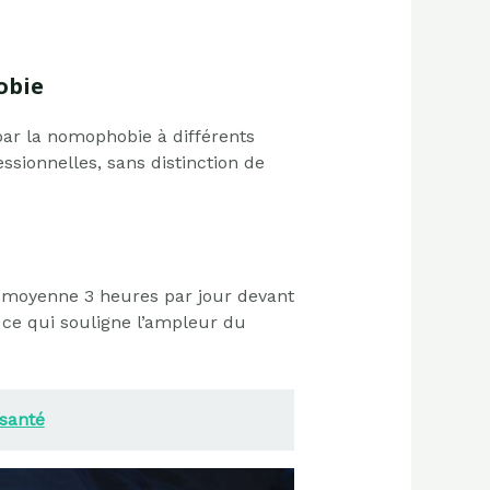
obie
par la nomophobie à différents
ssionnelles, sans distinction de
 moyenne 3 heures par jour devant
 ce qui souligne l’ampleur du
 santé