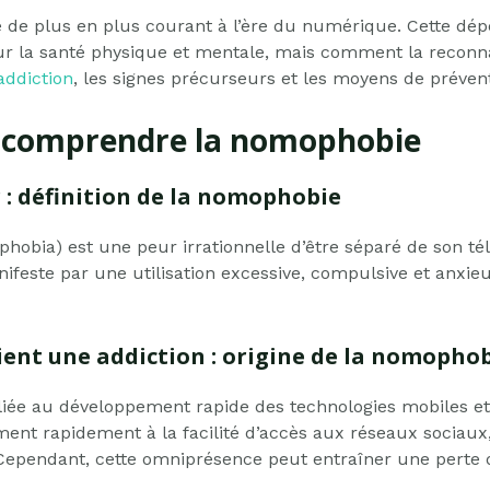
e plus en plus courant à l’ère du numérique. Cette dép
 la santé physique et mentale, mais comment la reconnaî
addiction
, les signes précurseurs et les moyens de prévent
 : comprendre la nomophobie
 : définition de la nomophobie
obia) est une peur irrationnelle d’être séparé de son té
 manifeste par une utilisation excessive, compulsive et anxi
ent une addiction : origine de la nomopho
liée au développement rapide des technologies mobiles et 
ment rapidement à la facilité d’accès aux réseaux sociaux,
 Cependant, cette omniprésence peut entraîner une perte de