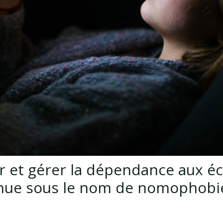
r et gérer la dépendance aux é
nue sous le nom de nomophobie