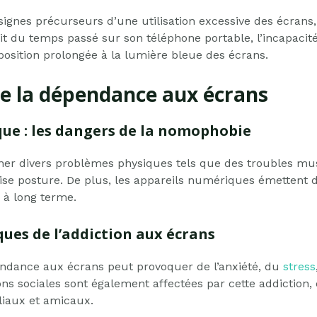
 signes précurseurs d’une utilisation excessive des écrans, 
fit du temps passé sur son téléphone portable, l’incapacit
osition prolongée à la lumière bleue des écrans.
e la dépendance aux écrans
que : les dangers de la nomophobie
îner divers problèmes physiques tels que des troubles mu
se posture. De plus, les appareils numériques émettent 
 à long terme.
ues de l’addiction aux écrans
endance aux écrans peut provoquer de l’anxiété, du
stress
ions sociales sont également affectées par cette addiction,
iliaux et amicaux.