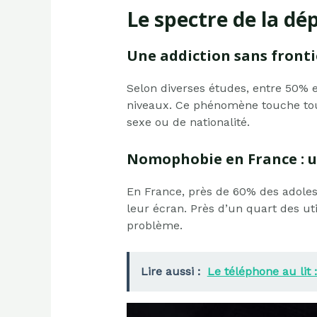
Le spectre de la dé
Une addiction sans fronti
Selon diverses études, entre 50% 
niveaux. Ce phénomène touche toute
sexe ou de nationalité.
Nomophobie en France : 
En France, près de 60% des adole
leur écran. Près d’un quart des ut
problème.
Lire aussi :
Le téléphone au lit