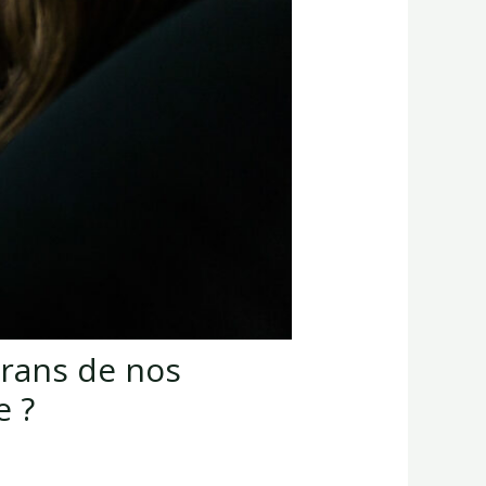
crans de nos
 ?