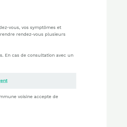
dez-vous, vos symptômes et
 prendre rendez-vous plusieurs
. En cas de consultation avec un
rent
ommune voisine accepte de