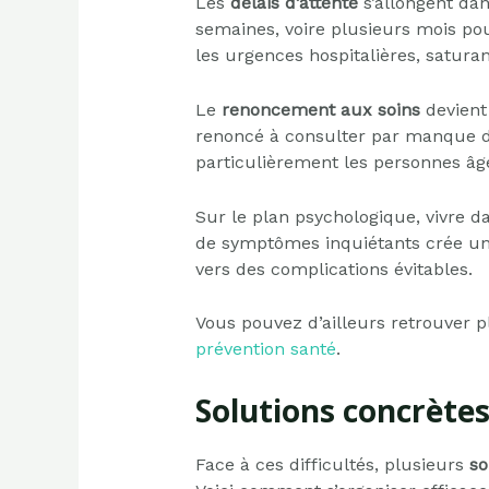
Les
délais d’attente
s’allongent da
semaines, voire plusieurs mois pou
les urgences hospitalières, satura
Le
renoncement aux soins
devient 
renoncé à consulter par manque d
particulièrement les personnes âgé
Sur le plan psychologique, vivre 
de symptômes inquiétants crée une
vers des complications évitables.
Vous pouvez d’ailleurs retrouver p
prévention santé
.
Solutions concrètes
Face à ces difficultés, plusieurs
so