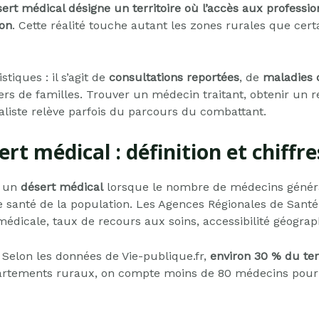
ert médical désigne un territoire où l’accès aux professio
ion
. Cette réalité touche autant les zones rurales que cert
tiques : il s’agit de
consultations reportées
, de
maladies 
ers de familles. Trouver un médecin traitant, obtenir un 
aliste relève parfois du parcours du combattant.
rt médical : définition et chiffre
e un
désert médical
lorsque le nombre de médecins général
 santé de la population. Les Agences Régionales de Santé (
 médicale, taux de recours aux soins, accessibilité géograp
 Selon les données de Vie-publique.fr,
environ 30 % du ter
rtements ruraux, on compte moins de 80 médecins pour 