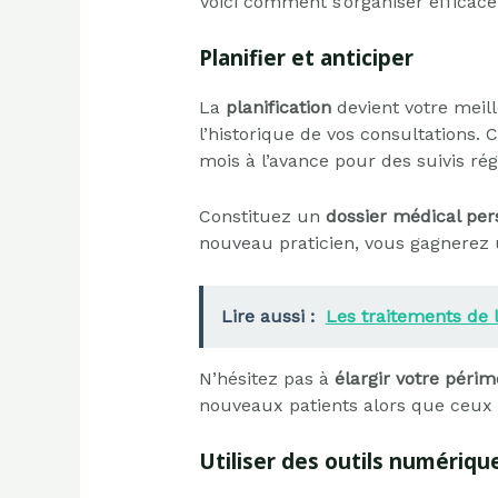
Voici comment s’organiser efficac
Planifier et anticiper
La
planification
devient votre meil
l’historique de vos consultations.
mois à l’avance pour des suivis rég
Constituez un
dossier médical per
nouveau praticien, vous gagnerez u
Lire aussi :
Les traitements de 
N’hésitez pas à
élargir votre péri
nouveaux patients alors que ceux d
Utiliser des outils numérique