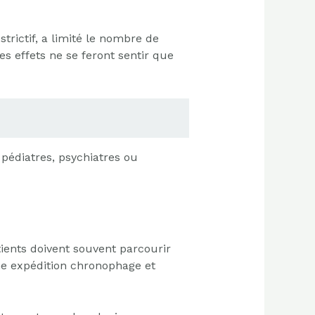
rictif, a limité le nombre de
 effets ne se feront sentir que
 pédiatres, psychiatres ou
atients doivent souvent parcourir
e expédition chronophage et