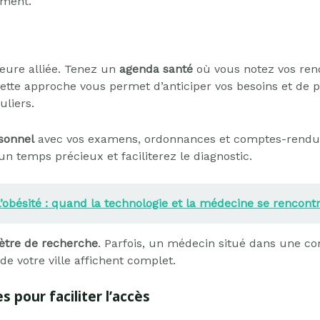
ement.
leure alliée. Tenez un
agenda santé
où vous notez vos ren
 Cette approche vous permet d’anticiper vos besoins et de
uliers.
sonnel
avec vos examens, ordonnances et comptes-rendus
n temps précieux et faciliterez le diagnostic.
l’obésité : quand la technologie et la médecine se rencont
mètre de recherche
. Parfois, un médecin situé dans une c
e votre ville affichent complet.
s pour faciliter l’accès