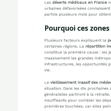
Les
déserts médicaux en France
ne
urbaines défavorisées connaissent 
parfois plusieurs mois pour obten
Pourquoi ces zones 
Plusieurs facteurs expliquent la
p
certaines régions. La
répartition i
constitue la première cause : les j
massivement les grandes métropole
infrastructures, les opportunités p
vie.
Le
vieillissement massif des médec
situation. Dans les dix prochaines
généralistes partiront à la retraite
insuffisants pour combler les dép
premières touchées, car elles pein