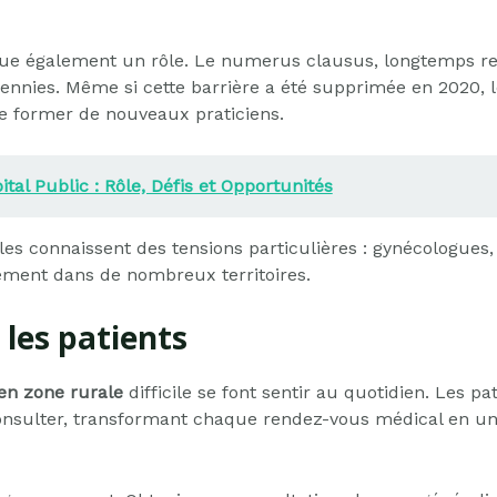
ue également un rôle. Le numerus clausus, longtemps rest
nies. Même si cette barrière a été supprimée en 2020, les
e former de nouveaux praticiens.
tal Public : Rôle, Défis et Opportunités
les connaissent des tensions particulières : gynécologues,
ment dans de nombreux territoires.
les patients
en zone rurale
difficile se font sentir au quotidien. Les p
nsulter, transformant chaque rendez-vous médical en un