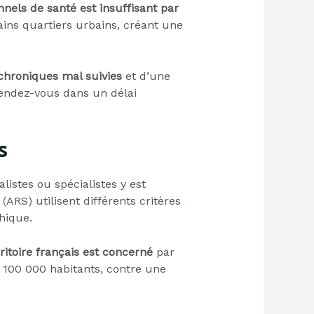
nnels de santé est insuffisant par
ains quartiers urbains, créant une
chroniques mal suivies
et d’une
rendez-vous dans un délai
s
istes ou spécialistes y est
ARS) utilisent différents critères
hique.
ritoire français est concerné
par
100 000 habitants, contre une