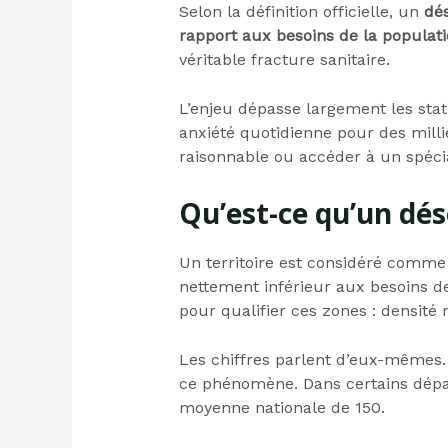
Selon la définition officielle, un
dés
rapport aux besoins de la populat
véritable fracture sanitaire.
L’enjeu dépasse largement les statis
anxiété quotidienne pour des milli
raisonnable ou accéder à un spéci
Qu’est-ce qu’un dése
Un territoire est considéré comm
nettement inférieur aux besoins de
pour qualifier ces zones : densité
Les chiffres parlent d’eux-mêmes.
ce phénomène. Dans certains dépa
moyenne nationale de 150.