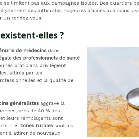
 se limitent pas aux campagnes isolées. Des quartiers pé
également des difficultés majeures d’accès aux soins, ave
ir un rendez-vous.
existent-elles ?
énurie de médecins
dans
négale des professionnels de santé
eunes praticiens privilégient
s, attirés par les
rofessionnelles et la qualité de
ins généralistes
aggrave la
 années, près de 40 % des
, et leurs remplaçants sont
arts. Les
zones rurales
sont les
ent à attirer de nouveaux