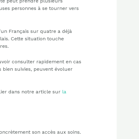
te peut prendre plusieurs
euses personnes à se tourner vers
’un Français sur quatre a déjà
is. Cette situation touche
res.
uvoir consulter rapidement en cas
bien suivies, peuvent évoluer
ier dans notre article sur
la
oncrètement son accès aux soins.