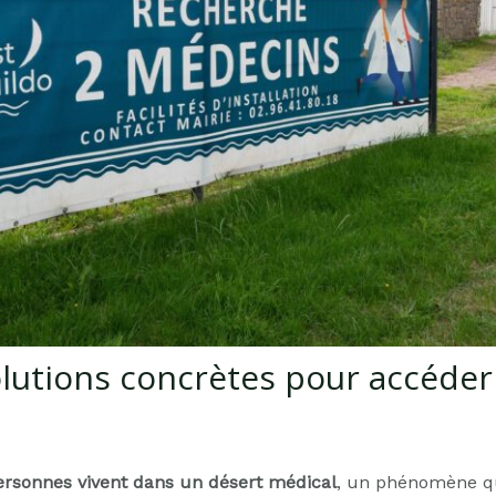
olutions concrètes pour accéder
personnes vivent dans un désert médical
, un phénomène qui