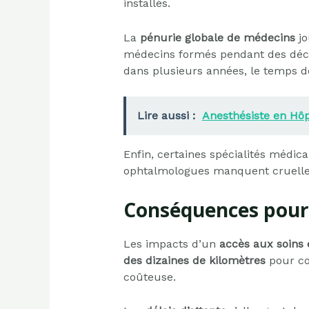
installés.
La
pénurie globale de médecins
jo
médecins formés pendant des décen
dans plusieurs années, le temps d
Lire aussi :
Anesthésiste en Hôpi
Enfin, certaines spécialités médica
ophtalmologues manquent cruelle
Conséquences pour 
Les impacts d’un
accès aux soins 
des dizaines de kilomètres
pour co
coûteuse.