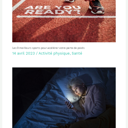
Les 9 meilleurs sports pour accélérer votre perte de poids
14 avril 2023
/
Activité physique
,
Santé