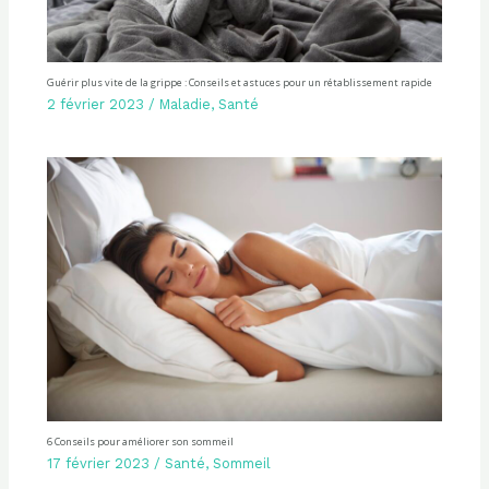
Guérir plus vite de la grippe : Conseils et astuces pour un rétablissement rapide
2 février 2023
/
Maladie
,
Santé
6 Conseils pour améliorer son sommeil
17 février 2023
/
Santé
,
Sommeil