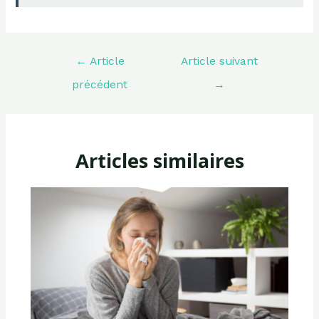
Navigation
←
Article
Article suivant
de
l’article
précédent
→
Articles similaires