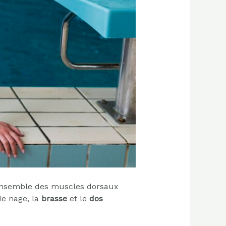
 l’ensemble des muscles dorsaux
de nage, la
brasse
et le
dos