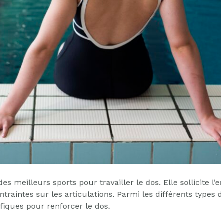
des meilleurs sports pour travailler le dos. Elle sollicite
ntraintes sur les articulations. Parmi les différents types 
iques pour renforcer le dos.