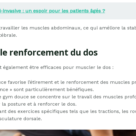
invasive : un espoir pour les patients âgés ?
availler les muscles abdominaux, ce qui améliore la stabi
tébrale.
 le renforcement du dos
nt également être efficaces pour muscler le dos :
ouce favorise l’étirement et le renforcement des muscles p
ince » sont particulièrement bénéfiques.
 gym douce se concentre sur le travail des muscles profo
 la posture et à renforcer le dos.
nt des exercices spécifiques tels que les tractions, les r
sculature dorsale.