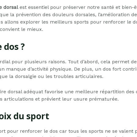
 dorsal
est essentiel pour préserver notre santé et bien-ê
ue la prévention des douleurs dorsales, l’amélioration de
 allons explorer les meilleurs sports pour renforcer le do
 convient le mieux.
 dos ?
dial pour plusieurs raisons. Tout d’abord, cela permet de
n manque d’activité physique. De plus, un dos fort contri
que la dorsalgie ou les troubles articulaires.
e dorsal adéquat favorise une meilleure répartition des 
es articulations et prévient leur usure prématurée.
oix du sport
sport pour renforcer le dos car tous les sports ne se vale