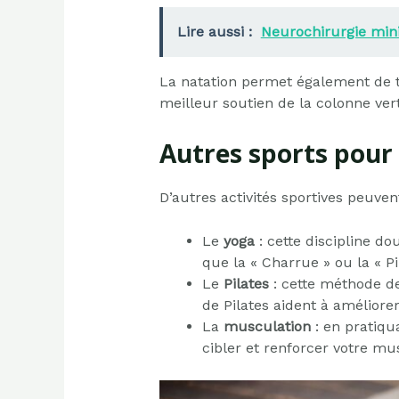
Lire aussi :
Neurochirurgie mini-
La natation permet également de tr
meilleur soutien de la colonne ver
Autres sports pour
D’autres activités sportives peuve
Le
yoga
: cette discipline d
que la « Charrue » ou la « P
Le
Pilates
: cette méthode de
de Pilates aident à améliorer
La
musculation
: en pratiqua
cibler et renforcer votre mu