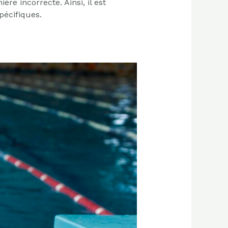
e incorrecte. Ainsi, il est
pécifiques.