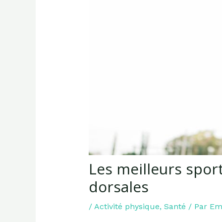
Les meilleurs spor
dorsales
/
Activité physique
,
Santé
/ Par
Emi