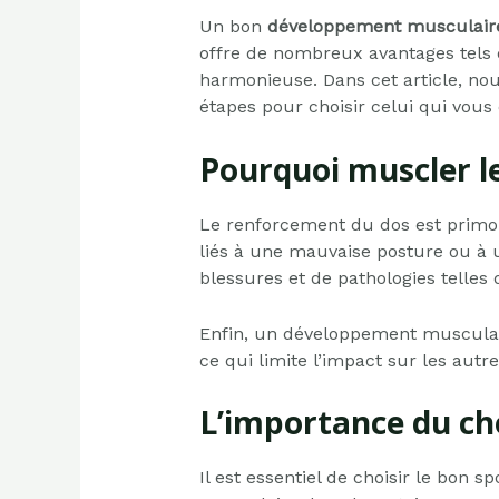
Un bon
développement musculaire
offre de nombreux avantages tels q
harmonieuse. Dans cet article, nous
étapes pour choisir celui qui vous
Pourquoi muscler le
Le renforcement du dos est primor
liés à une mauvaise posture ou à u
blessures et de pathologies telles 
Enfin, un développement musculair
ce qui limite l’impact sur les autr
L’importance du ch
Il est essentiel de choisir le bon 