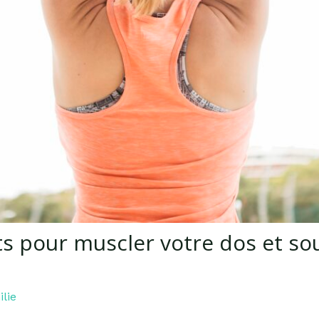
ts pour muscler votre dos et so
lie