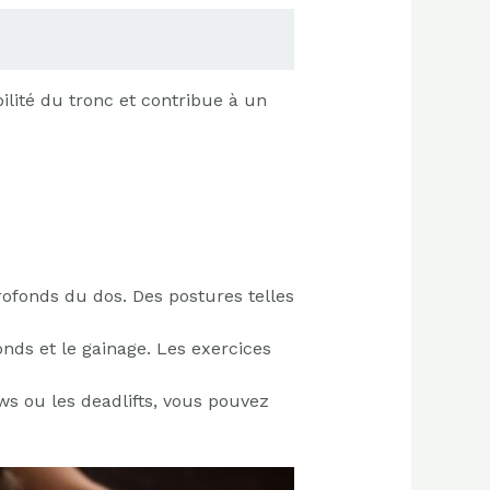
lité du tronc et contribue à un
rofonds du dos. Des postures telles
nds et le gainage. Les exercices
ows ou les deadlifts, vous pouvez