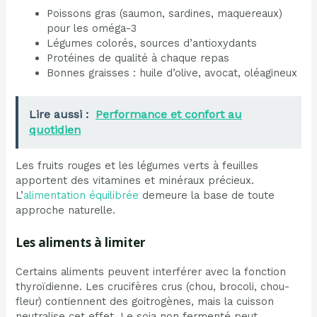
Poissons gras (saumon, sardines, maquereaux)
pour les oméga-3
Légumes colorés, sources d’antioxydants
Protéines de qualité à chaque repas
Bonnes graisses : huile d’olive, avocat, oléagineux
Lire aussi :
Performance et confort au
quotidien
Les fruits rouges et les légumes verts à feuilles
apportent des vitamines et minéraux précieux.
L’
alimentation équilibrée
demeure la base de toute
approche naturelle.
Les aliments à limiter
Certains aliments peuvent interférer avec la fonction
thyroïdienne. Les crucifères crus (chou, brocoli, chou-
fleur) contiennent des goitrogènes, mais la cuisson
neutralise cet effet. Le soja non fermenté peut