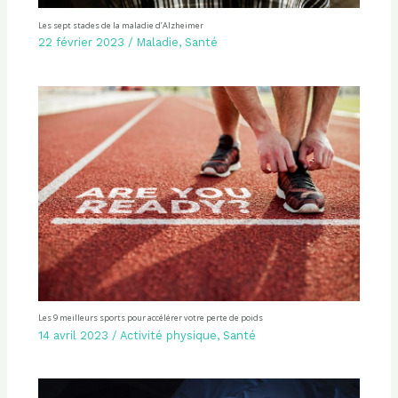
Les sept stades de la maladie d’Alzheimer
22 février 2023
/
Maladie
,
Santé
Les 9 meilleurs sports pour accélérer votre perte de poids
14 avril 2023
/
Activité physique
,
Santé