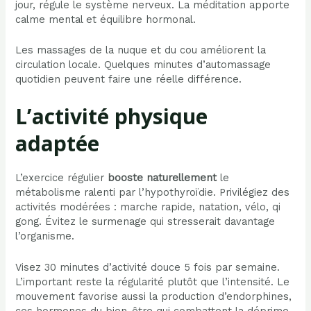
jour, régule le système nerveux. La méditation apporte
calme mental et équilibre hormonal.
Les massages de la nuque et du cou améliorent la
circulation locale. Quelques minutes d’automassage
quotidien peuvent faire une réelle différence.
L’activité physique
adaptée
L’exercice régulier
booste naturellement
le
métabolisme ralenti par l’hypothyroïdie. Privilégiez des
activités modérées : marche rapide, natation, vélo, qi
gong. Évitez le surmenage qui stresserait davantage
l’organisme.
Visez 30 minutes d’activité douce 5 fois par semaine.
L’important reste la régularité plutôt que l’intensité. Le
mouvement favorise aussi la production d’endorphines,
ces hormones du bien-être qui combattent la déprime