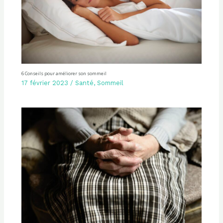
6 Conseils pour améliorer son sommeil
17 février 2023
/
Santé
,
Sommeil