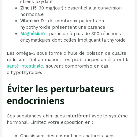
stress oxydatif
Zinc
(15-30 mg/jour) : essentiel à la conversion
hormonale
Vitamine D
: de nombreux patients en
hypothyroïdie présentent une carence
Magnésium
: participe à plus de 300 réactions
enzymatiques dont celles impliquant la thyroïde
Les oméga-3 sous forme d’huile de poisson de qualité
réduisent l’inflammation. Les probiotiques améliorent la
santé intestinale
, souvent compromise en cas
d’hypothyroïdie.
Éviter les perturbateurs
endocriniens
Ces substances chimiques
interfèrent
avec le système
hormonal. Limitez votre exposition en :
Choisissant des cosmétiques naturels sans