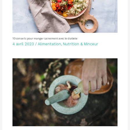
10 conseils pour manger sainement avec le diabète
4 avril 2023
/
Alimentation
,
Nutrition & Minceur