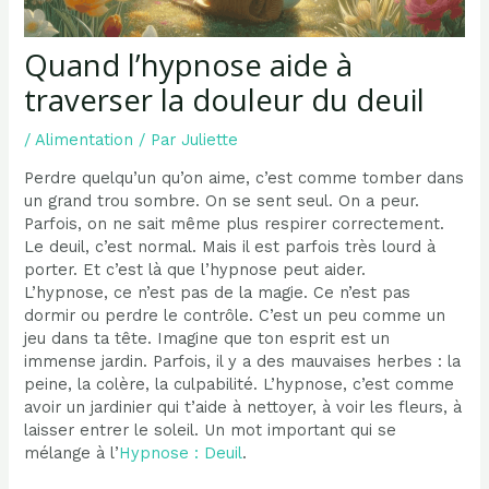
Quand l’hypnose aide à
traverser la douleur du deuil
/
Alimentation
/ Par
Juliette
Perdre quelqu’un qu’on aime, c’est comme tomber dans
un grand trou sombre. On se sent seul. On a peur.
Parfois, on ne sait même plus respirer correctement.
Le deuil, c’est normal. Mais il est parfois très lourd à
porter. Et c’est là que l’hypnose peut aider.
L’hypnose, ce n’est pas de la magie. Ce n’est pas
dormir ou perdre le contrôle. C’est un peu comme un
jeu dans ta tête. Imagine que ton esprit est un
immense jardin. Parfois, il y a des mauvaises herbes : la
peine, la colère, la culpabilité. L’hypnose, c’est comme
avoir un jardinier qui t’aide à nettoyer, à voir les fleurs, à
laisser entrer le soleil. Un mot important qui se
mélange à l’
Hypnose : Deuil
.