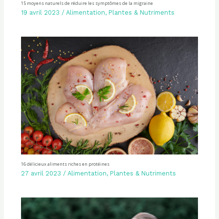
15 moyens naturels de réduire les symptômes de la migraine
19 avril 2023
/
Alimentation
,
Plantes & Nutriments
16 délicieux aliments riches en protéines
27 avril 2023
/
Alimentation
,
Plantes & Nutriments