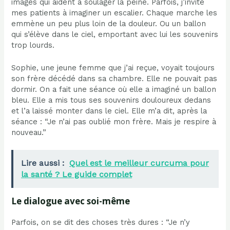
images qui aident à soulager la peine. Parfois, j’invite
mes patients à imaginer un escalier. Chaque marche les
emmène un peu plus loin de la douleur. Ou un ballon
qui s’élève dans le ciel, emportant avec lui les souvenirs
trop lourds.
Sophie, une jeune femme que j’ai reçue, voyait toujours
son frère décédé dans sa chambre. Elle ne pouvait pas
dormir. On a fait une séance où elle a imaginé un ballon
bleu. Elle a mis tous ses souvenirs douloureux dedans
et l’a laissé monter dans le ciel. Elle m’a dit, après la
séance : “Je n’ai pas oublié mon frère. Mais je respire à
nouveau.”
Lire aussi :
Quel est le meilleur curcuma pour
la santé ? Le guide complet
Le dialogue avec soi-même
Parfois, on se dit des choses très dures : “Je n’y