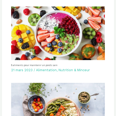
8 aliments pour maintenir un poids sain
21 mars 2023
/
Alimentation
,
Nutrition & Minceur