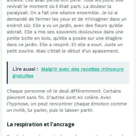
années. Elle avait perdu son père. Tous les jours, elle
revivait le moment où il était parti. La douleur la
paralysait. On a fait une séance ensemble. Je lui ai
demandé de fermer les yeux et de m’imaginer dans un
endroit sûr. Elle a vu un jardin, avec des fleurs qu’elle
adorait. Elle a mis ses souvenirs douloureux dans une
petite boîte en bois, qu’elle a posée sur une étagère
dans ce jardin. Elle a respiré. Et elle a souri. Juste un
petit sourire. Mais c’était le début d’un apaisement.
Lire aussi :
Maigrir avec des recettes minceurs
gratuites
Chaque personne vit le deuil différemment. Certains
pleurent sans fin. D’autres sont en colère. Avec
l’hypnose, on peut rencontrer chaque émotion comme
un invité, lui parler, puis le laisser partir.
La respiration et l’ancrage