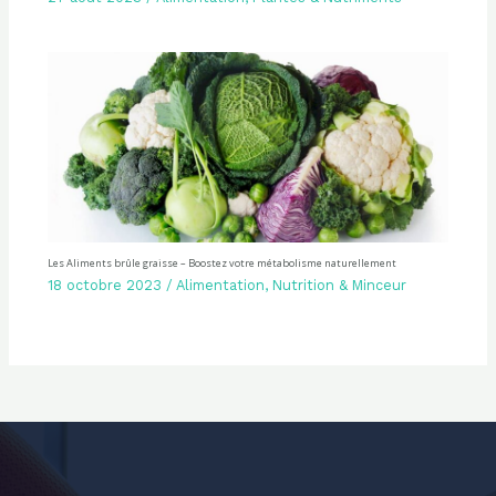
Les Aliments brûle graisse – Boostez votre métabolisme naturellement
18 octobre 2023
/
Alimentation
,
Nutrition & Minceur