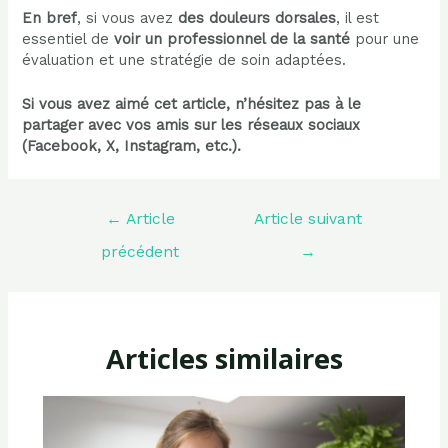
En bref
, si vous avez
des douleurs dorsales
, il est
essentiel de
voir un professionnel de la santé
pour une
évaluation et une stratégie de soin adaptées.
Si vous avez aimé cet article, n’hésitez pas à le
partager avec vos amis sur les réseaux sociaux
(Facebook, X, Instagram, etc.).
Navigation
←
Article
Article suivant
de
l’article
précédent
→
Articles similaires