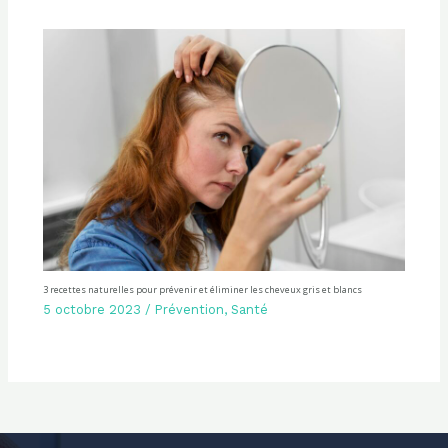
3 recettes naturelles pour prévenir et éliminer les cheveux gris et blancs
5 octobre 2023
/
Prévention
,
Santé