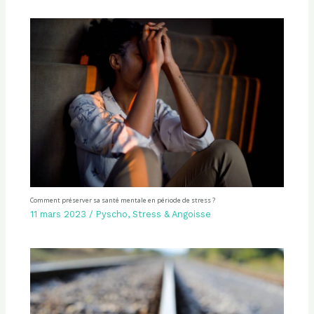
Comment préserver sa santé mentale en période de stress ?
11 mars 2023
/
Pyscho
,
Stress & Angoisse