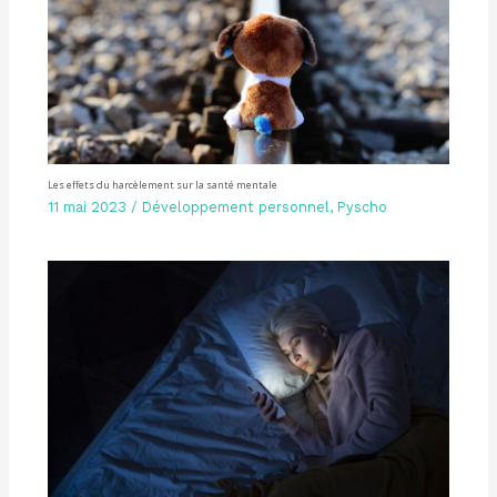
Les effets du harcèlement sur la santé mentale
11 mai 2023
/
Développement personnel
,
Pyscho