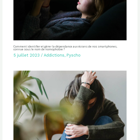
Comment identifier et gérer la dépendance aux écrans de nos smartphones,
connue sous le nom de nomophobie ?
5 juillet 2023
/
Addictions
,
Pyscho