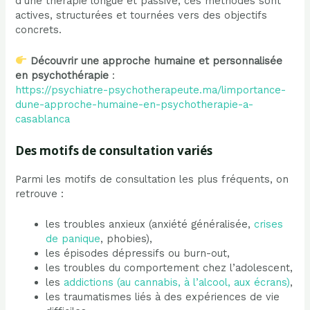
d’une thérapie longue et passive, ces méthodes sont
actives, structurées et tournées vers des objectifs
concrets.
Découvrir une approche humaine et personnalisée
en psychothérapie
:
https://psychiatre-psychotherapeute.ma/limportance-
dune-approche-humaine-en-psychotherapie-a-
casablanca
Des motifs de consultation variés
Parmi les motifs de consultation les plus fréquents, on
retrouve :
les troubles anxieux (anxiété généralisée,
crises
de panique
, phobies),
les épisodes dépressifs ou burn-out,
les troubles du comportement chez l’adolescent,
les
addictions (au cannabis, à l’alcool, aux écrans)
,
les traumatismes liés à des expériences de vie