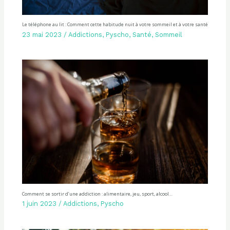
Le téléphone au lit : Comment cette habitude nuit à votre sommeil et à votre santé
23 mai 2023
/
Addictions
,
Pyscho
,
Santé
,
Sommeil
Comment se sortir d’une addiction : alimentaire, jeu, sport, alcool…
1 juin 2023
/
Addictions
,
Pyscho