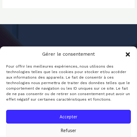
Gérer le consentement
Pour offrir les meilleures expériences, nous utilisons des
technologies telles que les cookies pour stocker et/ou accéder
aux informations des appareils. Le fait de consentir à ces
Jounal-Sante.fr
technologies nous permettra de traiter des données telles que le
comportement de navigation ou les ID uniques sur ce site. Le fait
de ne pas consentir ou de retirer son consentement peut avoir un
effet négatif sur certaines caractéristiques et fonctions.
Accepter
Refuser
Copyright © 2026 Journal Santé