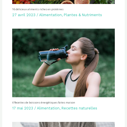
16 délicieux aliments riches en protéines
27 avril 2023
/
Alimentation
,
Plantes & Nutriments
4 Recettes de boissons énergétiques faites maison
17 mai 2023
/
Alimentation
,
Recettes naturelles