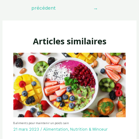
de
l’article
précédent
→
Articles similaires
8 aliments pour maintenir un poids sain
21 mars 2023
/
Alimentation
,
Nutrition & Minceur