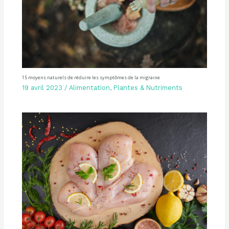
15 moyens naturels de réduire les symptômes de la migraine
19 avril 2023
/
Alimentation
,
Plantes & Nutriments