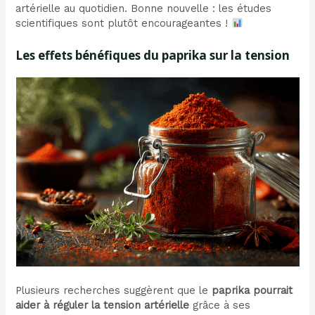
artérielle au quotidien. Bonne nouvelle : les études
scientifiques sont plutôt encourageantes !
Les effets bénéfiques du paprika sur la tension
Plusieurs recherches suggèrent que le
paprika pourrait
aider à réguler la tension artérielle
grâce à ses