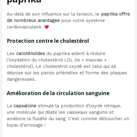
Au-delà de son influence sur la tension, le
paprika offre
de nombreux avantages
pour votre système
cardiovasculaire.
Protection contre le cholestérol
Les
caroténoïdes
du paprika aident à réduire
l’oxydation du cholestérol LDL (le « mauvais »
cholestérol). Le cholestérol oxydé est celui qui se
dépose sur les parois artérielles et forme des plaques
dangereuses.
Amélioration de la circulation sanguine
La
capsaïcine
stimule la production d’oxyde nitrique,
une molécule qui dilate les vaisseaux sanguins et
améliore la fluidité du sang. C’est comme déboucher un
tuyau d’arrosage !