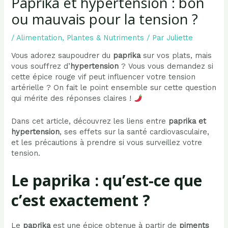
Paprika et hypertension : bon
ou mauvais pour la tension ?
/
Alimentation
,
Plantes & Nutriments
/ Par
Juliette
Vous adorez saupoudrer du
paprika
sur vos plats, mais
vous souffrez d’
hypertension
? Vous vous demandez si
cette épice rouge vif peut influencer votre tension
artérielle ? On fait le point ensemble sur cette question
qui mérite des réponses claires !
Dans cet article, découvrez les liens entre
paprika et
hypertension
, ses effets sur la santé cardiovasculaire,
et les précautions à prendre si vous surveillez votre
tension.
Le paprika : qu’est-ce que
c’est exactement ?
Le
paprika
est une épice obtenue à partir de
piments