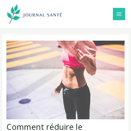
Aller
au
contenu
Main
Men
Comment réduire le